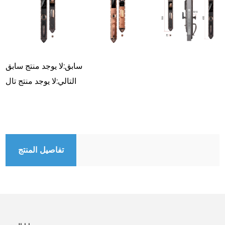
وهو حل متعدد الاستخدامات وآمن لتركيبات أبواب الفيلات والأبواب
الفاخرة.
سابق:لا يوجد منتج سابق
التالي:لا يوجد منتج تال
تفاصيل المنتج