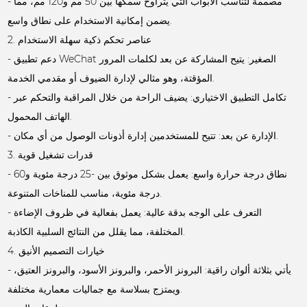
- مصممة لتناسب الأبواب التي يتراوح سمكها بين 50 مم و120 مم، مما
يضمن إمكانية الاستخدام على نطاق واسع.
2. عناصر تحكم ذكية سهلة الاستخدام
- دعم تطبيق WeChat الصغير: يتيح المشاركة عن بعد لكلمات المرور
المؤقتة، وهو مثالي لإدارة الضيوف أو مقدمي الخدمة.
- تكامل التطبيق الاختياري: يضيف الراحة من خلال المراقبة والتحكم عبر
الهاتف المحمول.
- الإدارة عن بعد: تتيح للمستخدمين إدارة أذونات الوصول من أي مكان.
3. قدرات تشغيل قوية
- نطاق درجة حرارة واسع: يعمل بشكل موثوق بين -25 درجة مئوية و60
درجة مئوية، مناسب للمناخات المتنوعة.
- التعرف على الوجه بدقة عالية: يعمل بفعالية في ظروف الإضاءة
المختلفة، مما يقلل من النتائج السلبية الكاذبة.
4. خيارات التصميم الأنيق
- يأتي بثلاثة ألوان راقية: البرونز الأحمر، والبرونز الأسود، والبرونز العتيق،
ويمتزج بسلاسة مع جماليات معمارية مختلفة.