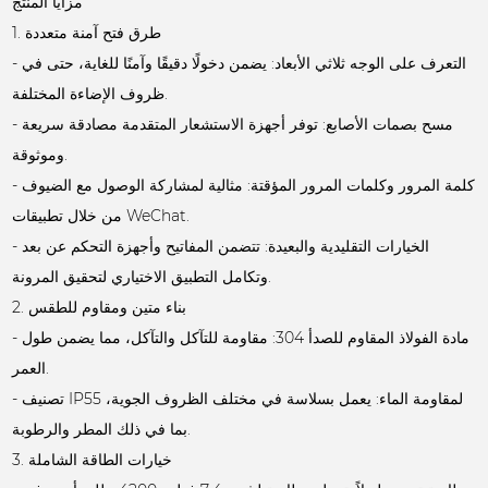
مزايا المنتج
1. طرق فتح آمنة متعددة
- التعرف على الوجه ثلاثي الأبعاد: يضمن دخولًا دقيقًا وآمنًا للغاية، حتى في
ظروف الإضاءة المختلفة.
- مسح بصمات الأصابع: توفر أجهزة الاستشعار المتقدمة مصادقة سريعة
وموثوقة.
- كلمة المرور وكلمات المرور المؤقتة: مثالية لمشاركة الوصول مع الضيوف
من خلال تطبيقات WeChat.
- الخيارات التقليدية والبعيدة: تتضمن المفاتيح وأجهزة التحكم عن بعد
وتكامل التطبيق الاختياري لتحقيق المرونة.
2. بناء متين ومقاوم للطقس
- مادة الفولاذ المقاوم للصدأ 304: مقاومة للتآكل والتآكل، مما يضمن طول
العمر.
- تصنيف IP55 لمقاومة الماء: يعمل بسلاسة في مختلف الظروف الجوية،
بما في ذلك المطر والرطوبة.
3. خيارات الطاقة الشاملة