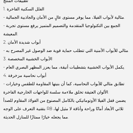
تطبيقات المنتج
1. الفلل السكنية الفاخرة
- مثالية لأبواب الفيلا، مما يوفر مستوى عالٍ من الأمان والجاذبية الجمالية.
- الجمع بين التكنولوجيا المتقدمة والتصميم المتميز يرفع مستوى تجربة
المعيشة.
2. أبواب شديدة الأمان
- مثالي للأبواب الأمنية التي تتطلب حماية قوية ضد الوصول غير المصرح به.
3. الأبواب الخشبية المخصصة
- يكمل الأبواب الخشبية بتشطيبات أنيقة، مما يعزز المظهر البصري العام.
4. أبواب نحاسية مزخرفة
- تطابق مثالي للأبواب النحاسية، كما أن بنيتها المقاومة للطقس وخيارات
الألوان العتيقة تخلق ملاءمة سلسة للواجهات الخارجية الفاخرة.
يضمن قفل الفيلا الأوتوماتيكي بالكامل المصنوع من الفولاذ المقاوم للصدأ
بتقنية التعرف على الوجه R8 ثلاثي الأبعاد أمانًا وراحة وأناقة لا مثيل لها،
مما يجعله خيارًا ممتازًا للمنازل الحديثة.