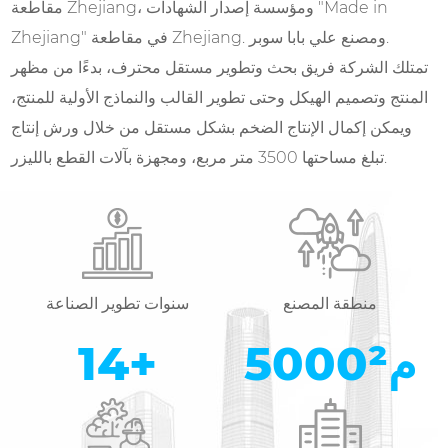
مقاطعة Zhejiang، ومؤسسة إصدار الشهادات "Made in
Zhejiang" في مقاطعة Zhejiang. ومصنع علي بابا سوبر.
تمتلك الشركة فريق بحث وتطوير مستقل محترف، بدءًا من مظهر
المنتج وتصميم الهيكل وحتى تطوير القالب والنماذج الأولية للمنتج،
ويمكن إكمال الإنتاج الضخم بشكل مستقل من خلال ورش إنتاج
تبلغ مساحتها 3500 متر مربع، ومجهزة بآلات القطع بالليزر.
منطقة المصنع
سنوات تطوير الصناعة
م²
5000
+
14