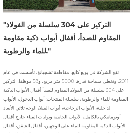
"التركيز على 304 سلسلة من الفولاذ
المقاوم للصدأ، أقفال أبواب ذكية مقاومة
للماء والرطوبة."
تقع الشركة في يونغ كانغ، مقاطعة تشجيانغ، تأسست في عام
2011، وتغطي مساحة قدرها 5000 متر مربع، و58 موظفا. التركيز
على 304 سلسلة من الفولاذ المقاوم للصدأ أقفال الأبواب الذكية
المقاومة للماء والرطوبة، سلسلة المنتجات: أبواب الدخول، الأبواب
الداخلية، الأبواب الزجاجية، أبواب الفيلا، الوجه ثلاثي الأبعاد
أوتوماتيكي بالكامل، الأبواب الجانبية وبوابات الفناء خارج أقفال
الأبواب الذكية المقاومة للماء على الوجهين، أقفال الشقق، أقفال