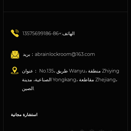
الهاتف:+86-13575699186
abrainlockroom@163.com
بريد：
عنوان： No.135، طريق Wanyu، منطقة Zhiying
الصناعية، مدينة Yongkang، مقاطعة Zhejiang،
الصين.
استشارة مجانية