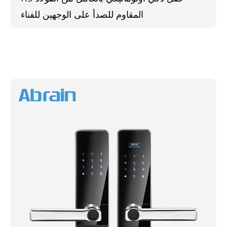
المقاوم للصدأ على الوجهين للفناء