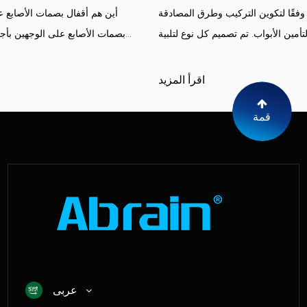
أقفال ذكية مقاومة للماء يتم تصنيفها وفقًا لتكوين التركيب وطرق المصادقة
والآليات المادية التي تستخدمها لتأمين الأبواب. تم تصميم كل نوع لتلبية ...
اقرأ المزيد
قمة
عربى