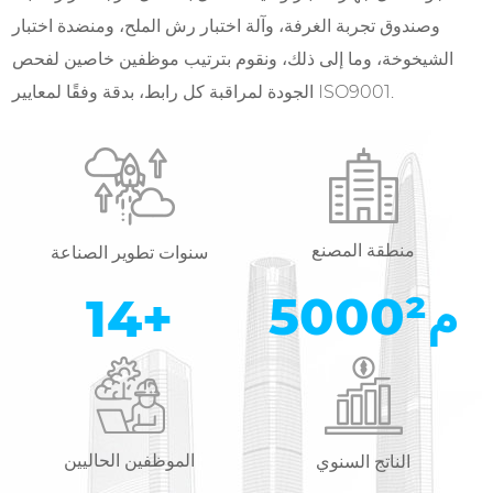
وصندوق تجربة الغرفة، وآلة اختبار رش الملح، ومنضدة اختبار
الشيخوخة، وما إلى ذلك، ونقوم بترتيب موظفين خاصين لفحص
الجودة لمراقبة كل رابط، بدقة وفقًا لمعايير ISO9001.
منطقة المصنع
سنوات تطوير الصناعة
م²
5000
14
+
الموظفين الحاليين
الناتج السنوي