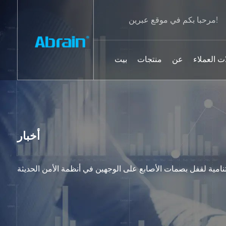
مرحبا بكم في موقع عبرين!
ت العملاء
عن
منتجات
بيت
أخبار
نامية لقفل بصمات الأصابع على الوجهين في أنظمة الأمن الحديثة