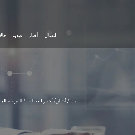
اتصال
أخبار
فيديو
حالا
بيت
/
أخبار
/
أخبار الصناعة
/
الفرصة المت