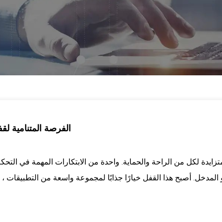
الفرصة المتنامية لق
المتزايدة لكل من الراحة والحماية. واحدة من الابتكارات المهمة في ال
لمدخل. أصبح هذا القفل خيارًا جذابًا لمجموعة واسعة من التطبيقات ، م