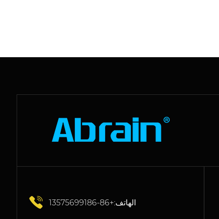
الهاتف:+86-13575699186