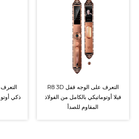
A1 قفل ذكي للباب مصنوع من
لفولاذ المقاوم للصدأ
فيلا أوتوماتيكي بالكامل 
المقاوم للصدأ