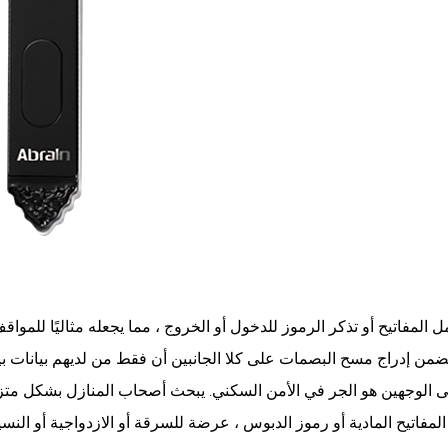
لمفاتيح أو تذكر الرموز للدخول أو الخروج ، مما يجعله مثاليًا للمواقف
 الوجهين هو الجر في الأمن السكني. يبحث أصحاب المنازل بشكل متز
ى المفاتيح المادية أو رموز الدبوس ، عرضة للسرقة أو الازدواجية أو الن