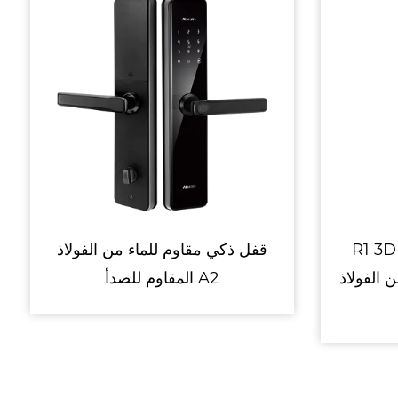
R1 3D التعرف على الوجه قفل
قفل ذكي مقا
ذكي أوتوماتيكي بالكامل من الفولاذ
المقاوم للصدأ A2
المقاوم للصدأ